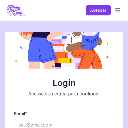
Acessar
Abrir m
Login
Acesse sua conta para continuar
Email
*